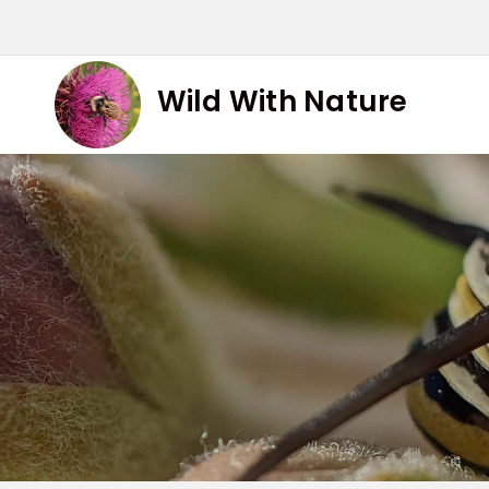
Skip
to
content
Wild With Nature