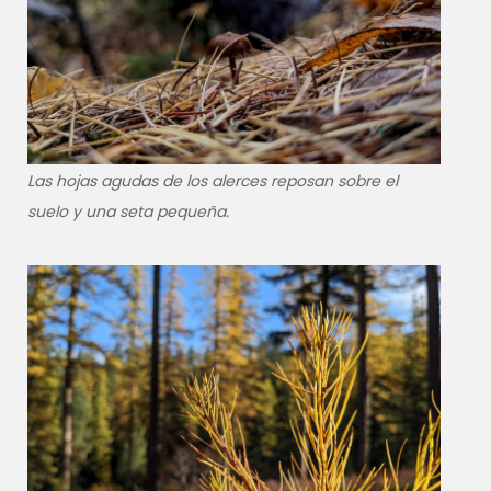
Las hojas agudas de los alerces reposan sobre el
suelo y una seta pequeña.