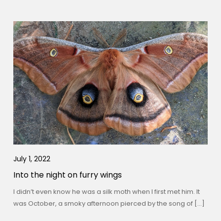
July 1, 2022
Into the night on furry wings
I didn’t even know he was a silk moth when I first met him. It
was October, a smoky afternoon pierced by the song of […]