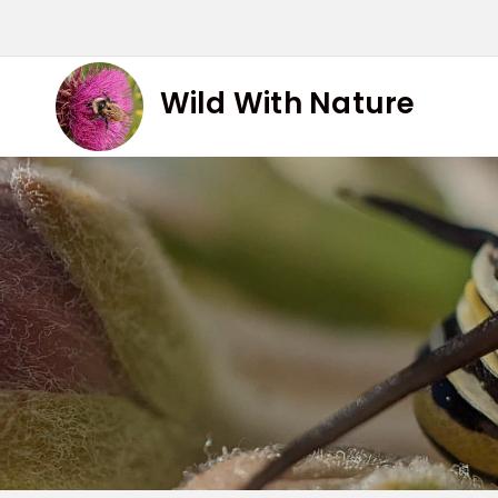
Skip
to
content
Wild With Nature