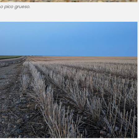
o pico grueso.