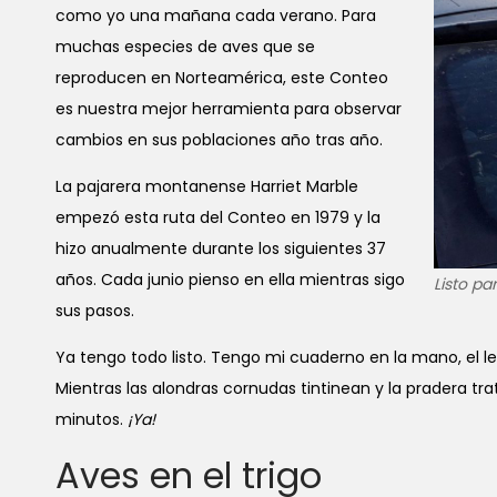
como yo una mañana cada verano. Para
muchas especies de aves que se
reproducen en Norteamérica, este Conteo
es nuestra mejor herramienta para observar
cambios en sus poblaciones año tras año.
La pajarera montanense Harriet Marble
empezó esta ruta del Conteo en 1979 y la
hizo anualmente durante los siguientes 37
años. Cada junio pienso en ella mientras sigo
Listo p
sus pasos.
Ya tengo todo listo. Tengo mi cuaderno en la mano, el le
Mientras las alondras cornudas tintinean y la pradera tra
minutos.
¡Ya!
Aves en el trigo