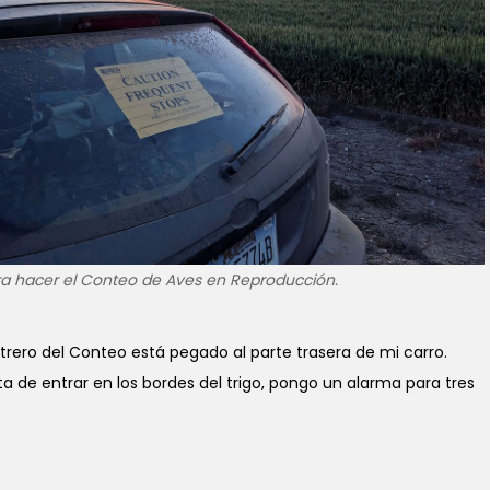
ara hacer el Conteo de Aves en Reproducción.
trero del Conteo está pegado al parte trasera de mi carro.
ta de entrar en los bordes del trigo, pongo un alarma para tres