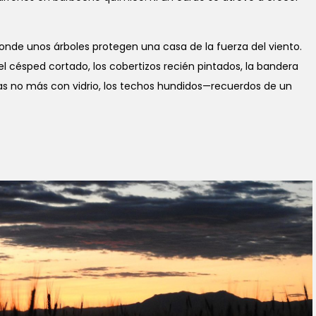
 donde unos árboles protegen una casa de la fuerza del viento.
 el césped cortado, los cobertizos recién pintados, la bandera
anas no más con vidrio, los techos hundidos—recuerdos de un