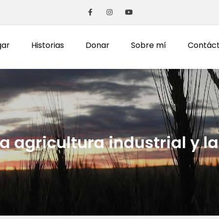
gar
Historias
Donar
Sobre mí
Contác
la agricultura industrial y 