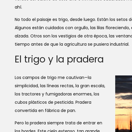
ahí.
No todo el paisaje es trigo, desde luego. Están los setos
Algunos están cuidados con orgullo, las lilas floreciendo,
alzada. Otros son los vestigios de otra época, las vent
tiempo antes de que la agricultura se pusiera industrial.
El trigo y la pradera
Los campos de trigo me cautivan—la
simplicidad, las líneas rectas, la gran escala,
los tractores y fumigadoras enormes, los
cubos plásticos de pesticida. Pradera
convertida en fábrica de pan.
Pero la pradera siempre trata de entrar en
los bordes. Este cielo extenso, tan grande