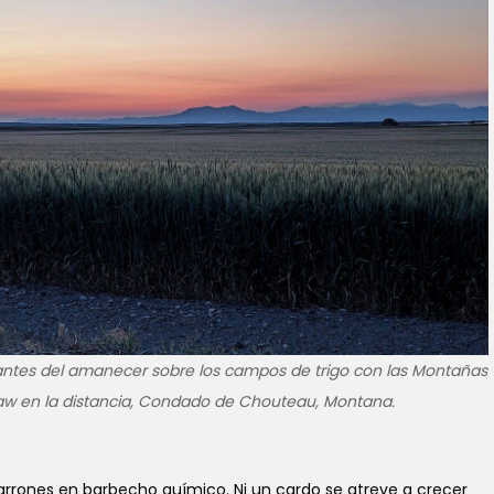
 antes del amanecer sobre los campos de trigo con las Montañas
aw en la distancia, Condado de Chouteau, Montana.
rrones en barbecho químico. Ni un cardo se atreve a crecer