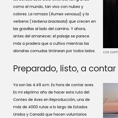
como el mundo, tan vivo con nubes y
colores. La romaza (
Rumex venosus
) y la
verbena (
Verbena bracteata
) que crecen en
las gravillas al lado del camino. Y ahora,
antes del amanecer, el paisaje se parece
más a pradera que a cultivo mientras las
alondras cornudas tintinean por todos lados.
Los cam
Preparado, listo, a contar
Ya son las 4:49 a.m. Es hora de contar aves.
Es mi séptimo año de hacer esta ruta del
Conteo de Aves en Reproducción, una de
más de 4000 rutas a lo largo de Estados
Unidos y Canadá que hacen voluntarios