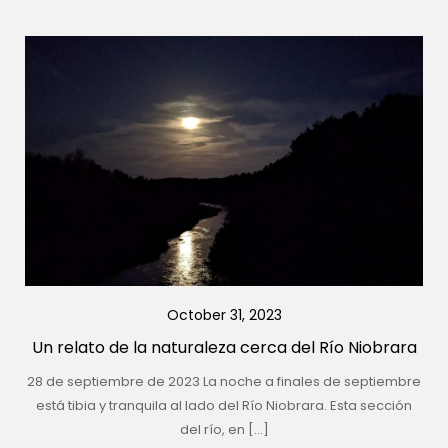
October 31, 2023
Un relato de la naturaleza cerca del Río Niobrara
28 de septiembre de 2023 La noche a finales de septiembre
está tibia y tranquila al lado del Río Niobrara. Esta sección
del río, en […]