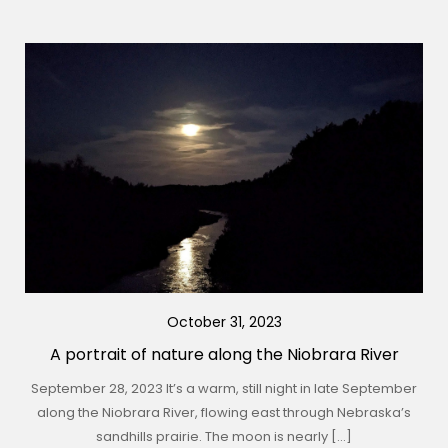
October 31, 2023
A portrait of nature along the Niobrara River
September 28, 2023 It’s a warm, still night in late September
along the Niobrara River, flowing east through Nebraska’s
sandhills prairie. The moon is nearly […]