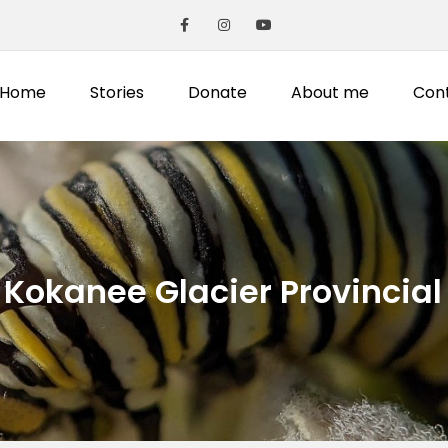
Home
Stories
Donate
About me
Con
:
Kokanee Glacier Provincial