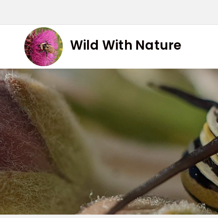
Skip
to
content
Wild With Nature