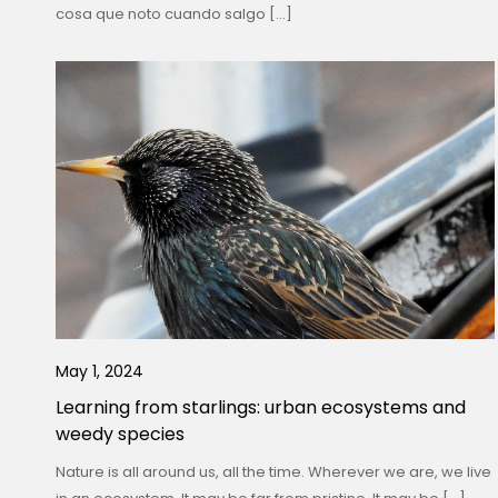
cosa que noto cuando salgo […]
May 1, 2024
Learning from starlings: urban ecosystems and
weedy species
Nature is all around us, all the time. Wherever we are, we live