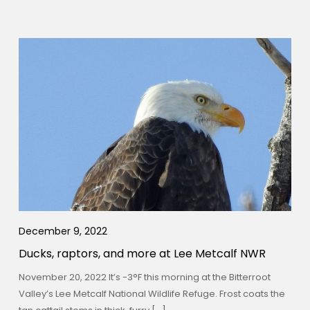
December 9, 2022
Ducks, raptors, and more at Lee Metcalf NWR
November 20, 2022 It’s -3°F this morning at the Bitterroot
Valley’s Lee Metcalf National Wildlife Refuge. Frost coats the