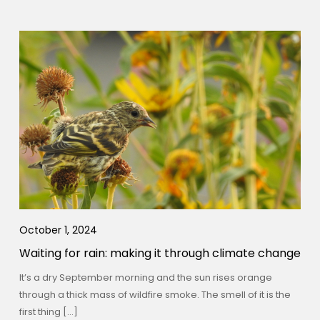
October 1, 2024
Waiting for rain: making it through climate change
It’s a dry September morning and the sun rises orange
through a thick mass of wildfire smoke. The smell of it is the
first thing […]