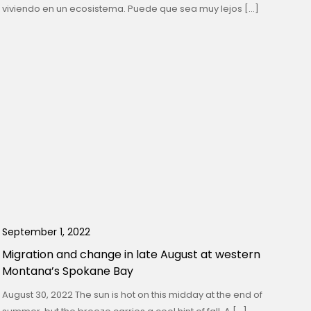
viviendo en un ecosistema. Puede que sea muy lejos […]
September 1, 2022
Migration and change in late August at western
Montana’s Spokane Bay
August 30, 2022 The sun is hot on this midday at the end of