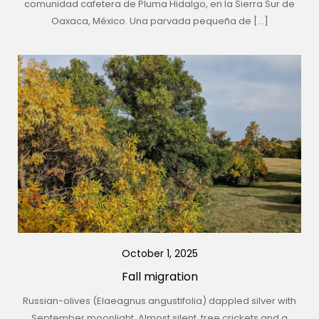
comunidad cafetera de Pluma Hidalgo, en la Sierra Sur de
Oaxaca, México. Una parvada pequeña de […]
October 1, 2025
Fall migration
Russian-olives (Elaeagnus angustifolia) dappled silver with
September moonlight. Almost silent, tree crickets and a