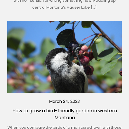
with no intention of writing something new. Paddling up
central Montana’s Hauser Lake […]
March 24, 2023
How to grow a bird-friendly garden in western
Montana
When you compare the birds of a manicured lawn with those