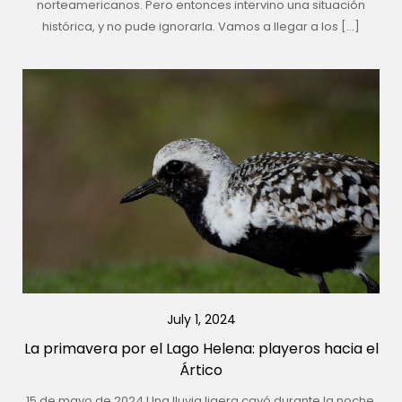
norteamericanos. Pero entonces intervino una situación
histórica, y no pude ignorarla. Vamos a llegar a los […]
July 1, 2024
La primavera por el Lago Helena: playeros hacia el
Ártico
15 de mayo de 2024 Una lluvia ligera cayó durante la noche,