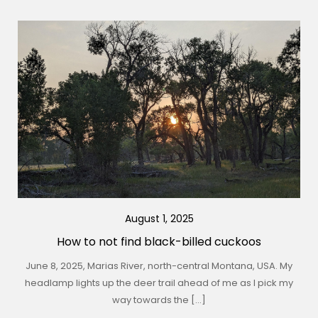
August 1, 2025
How to not find black-billed cuckoos
June 8, 2025, Marias River, north-central Montana, USA. My
headlamp lights up the deer trail ahead of me as I pick my
way towards the […]