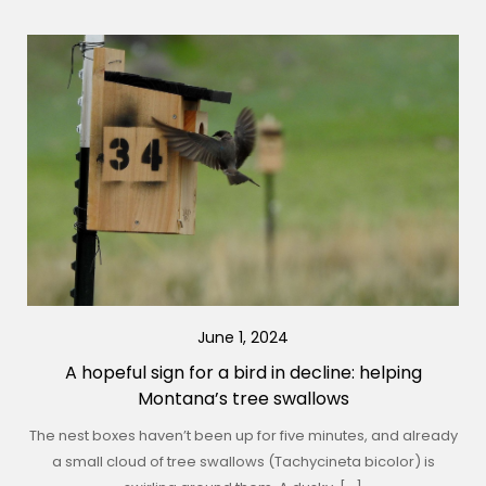
June 1, 2024
A hopeful sign for a bird in decline: helping
Montana’s tree swallows
The nest boxes haven’t been up for five minutes, and already
a small cloud of tree swallows (Tachycineta bicolor) is