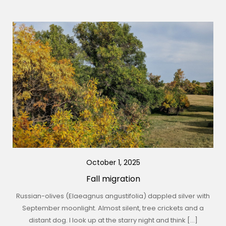
October 1, 2025
Fall migration
Russian-olives (Elaeagnus angustifolia) dappled silver with
September moonlight. Almost silent, tree crickets and a
distant dog. I look up at the starry night and think […]