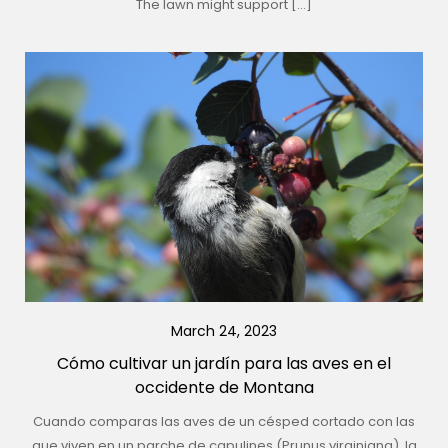
The lawn might support […]
March 24, 2023
Cómo cultivar un jardín para las aves en el
occidente de Montana
Cuando comparas las aves de un césped cortado con las
que viven en un parche de capulines (Prunus virginiana), la