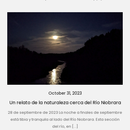
October 31, 2023
Un relato de la naturaleza cerca del Río Niobrara
28 de septiembre de 2023 La noche a finales de septiembre
está tibia y tranquila al lado del Río Niobrara. Esta sección
del río, en […]