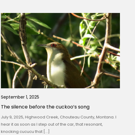
September 1, 2025
The silence before the cuckoo’s song
July 9, 2025, Highwood Creek, Chouteau County, Montana. I
hear it as soon as I step out of the car, that resonant,
knocking cucucu that […]