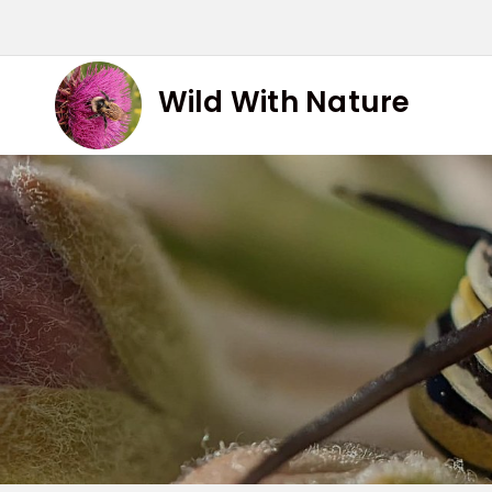
Skip
to
content
Wild With Nature