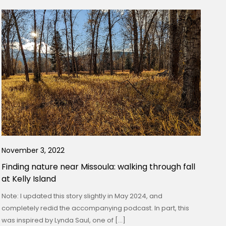
November 3, 2022
Finding nature near Missoula: walking through fall
at Kelly Island
Note: I updated this story slightly in May 2024, and
completely redid the accompanying podcast. In part, this
was inspired by Lynda Saul, one of […]