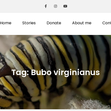
Home
Stories
Donate
About me
Con
Tag:
Bubo virginianus