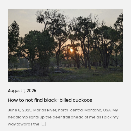
August 1, 2025
How to not find black-billed cuckoos
June 8, 2025, Marias River, north-central Montana, USA. My
headlamp lights up the deer trail ahead of me as I pick my
way towards the […]