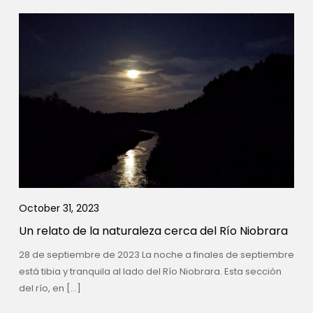
October 31, 2023
Un relato de la naturaleza cerca del Río Niobrara
28 de septiembre de 2023 La noche a finales de septiembre
está tibia y tranquila al lado del Río Niobrara. Esta sección
del río, en […]