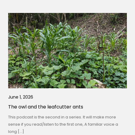
June 1, 2026
The owl and the leafcutter ants
This podcast is the second in a series. It will make more
sense if you read/listen to the first one, A familiar voice a
long […]