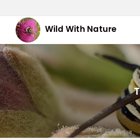
Skip
to
content
Wild With Nature