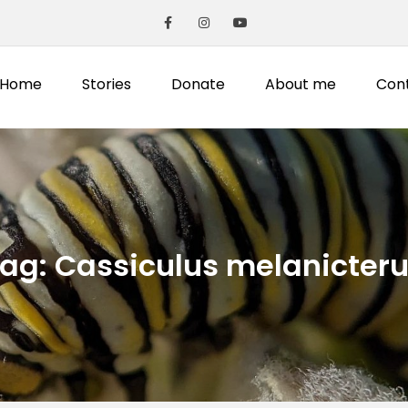
Home
Stories
Donate
About me
Con
Tag:
Cassiculus melanicter