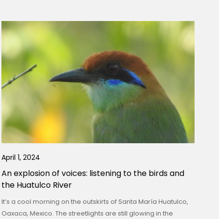
April 1, 2024
An explosion of voices: listening to the birds and
the Huatulco River
It’s a cool morning on the outskirts of Santa María Huatulco,
Oaxaca, Mexico. The streetlights are still glowing in the